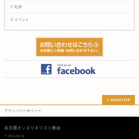
礼拝
イベント
PAGETOP
プライバシーポリシー
名古屋オンヌリキリスト教会
〒454-0974