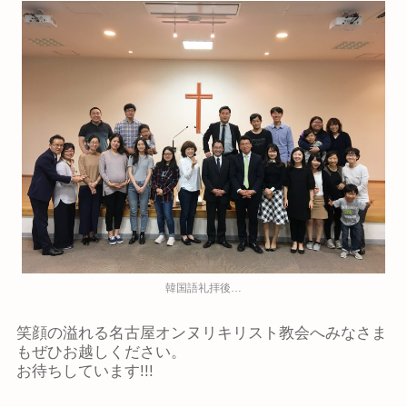
韓国語礼拝後…
笑顔の溢れる名古屋オンヌリキリスト教会へみなさま
もぜひお越しください。
お待ちしています!!!