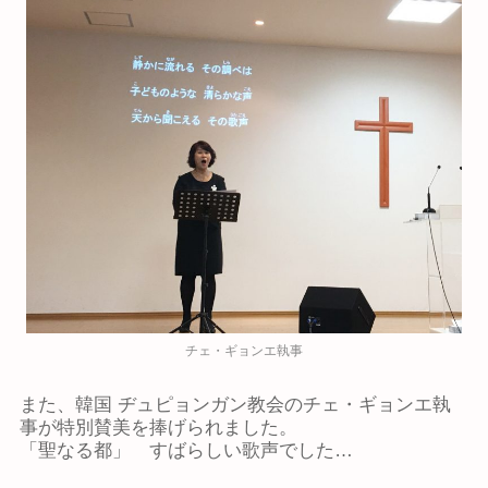
チェ・ギョンエ執事
また、韓国 ヂュピョンガン教会のチェ・ギョンエ執
事が特別賛美を捧げられました。
「聖なる都」 すばらしい歌声でした…