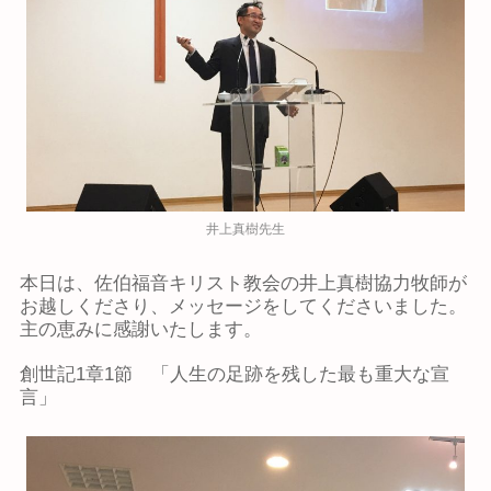
井上真樹先生
本日は、佐伯福音キリスト教会の井上真樹協力牧師が
お越しくださり、メッセージをしてくださいました。
主の恵みに感謝いたします。
創世記1章1節 「人生の足跡を残した最も重大な宣
言」