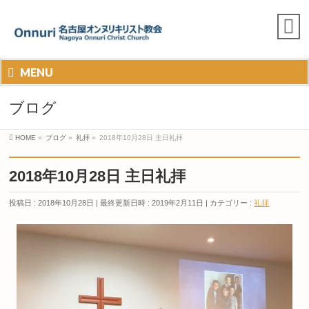
MENU
ブログ
HOME
»
ブログ
»
礼拝
»
2018年10月28日 主日礼拝
2018年10月28日 主日礼拝
投稿日 : 2018年10月28日
最終更新日時 : 2019年2月11日
カテゴリー :
礼拝