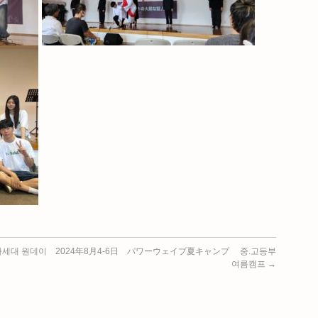
차세대 원데이
2024年8月4-6日 パワーウェイブ夏キャンプ 중.고등부
여름캠프
→