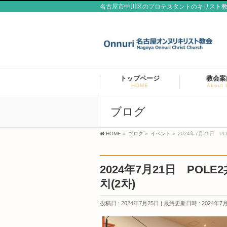
名古屋市中川区のプロテスタントのキリスト
トップページ
教会案
HOME
About 
ブログ
HOME
»
ブログ
»
イベント
»
2024年7月21日 
2024年7月21日 PO
치(2차)
投稿日 : 2024年7月25日
最終更新日時 : 2024年7