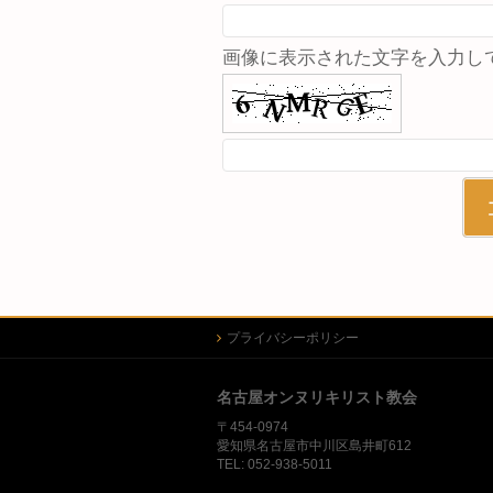
画像に表示された文字を入力し
プライバシーポリシー
名古屋オンヌリキリスト教会
〒454-0974
愛知県名古屋市中川区島井町612
TEL: 052-938-5011