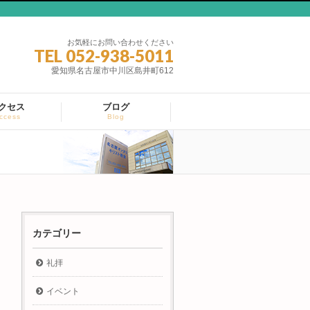
お気軽にお問い合わせください
TEL 052-938-5011
愛知県名古屋市中川区島井町612
クセス
ブログ
ccess
Blog
カテゴリー
礼拝
イベント