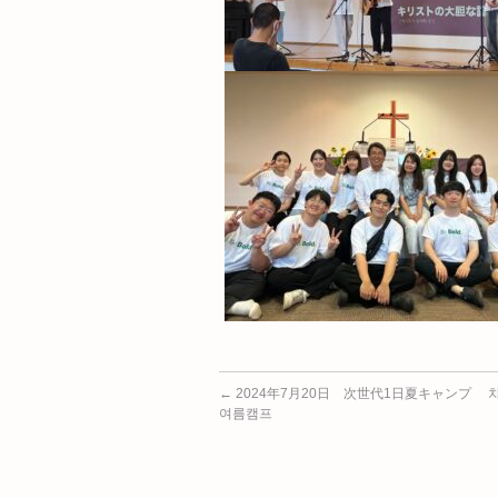
←
2024年7月20日 次世代1日夏キャンプ 
여름캠프