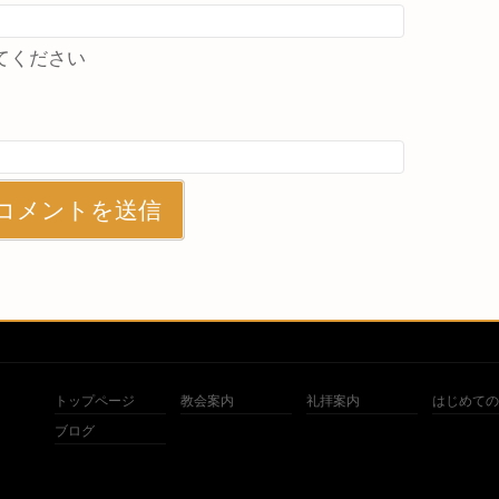
てください
トップページ
教会案内
礼拝案内
はじめての
ブログ