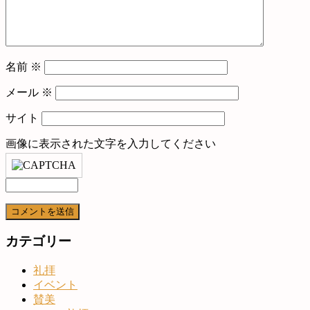
名前
※
メール
※
サイト
画像に表示された文字を入力してください
カテゴリー
礼拝
イベント
賛美