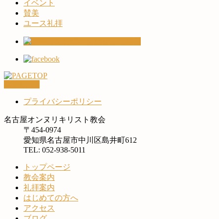
イベント
賛美
ユース礼拝
PAGETOP
プライバシーポリシー
名古屋オンヌリキリスト教会
〒454-0974
愛知県名古屋市中川区島井町612
TEL: 052-938-5011
トップページ
教会案内
礼拝案内
はじめての方へ
アクセス
ブログ