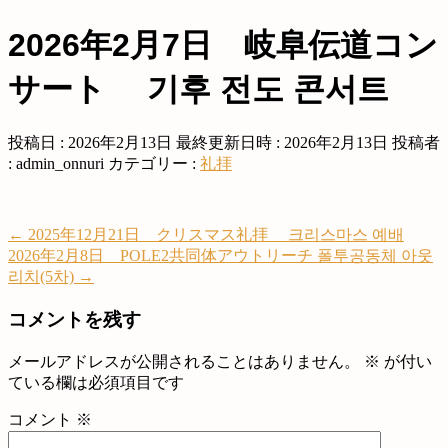
2026年2月7日 岐阜伝道コン
サート 기후 전도 콘서트
投稿日 : 2026年2月13日
最終更新日時 : 2026年2月13日
投稿者
:
admin_onnuri
カテゴリー :
礼拝
←
2025年12月21日 クリスマス礼拝 크리스마스 예배
2026年2月8日 POLE2共同体アウトリーチ 폴투공동체 아웃
리치(5차)
→
コメントを残す
メールアドレスが公開されることはありません。
※
が付い
ている欄は必須項目です
コメント
※