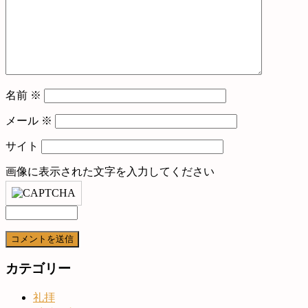
名前
※
メール
※
サイト
画像に表示された文字を入力してください
カテゴリー
礼拝