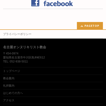
PAGETOP
プライバシーポリシー
名古屋オンヌリキリスト教会
〒454-0974
愛知県名古屋市中川区島井町612
TEL: 052-938-5011
トップページ
教会案内
礼拝案内
はじめての方へ
アクセス