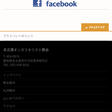
PAGETOP
プライバシーポリシー
名古屋オンヌリキリスト教会
〒454-0974
愛知県名古屋市中川区島井町612
TEL: 052-938-5011
トップページ
教会案内
礼拝案内
はじめての方へ
アクセス