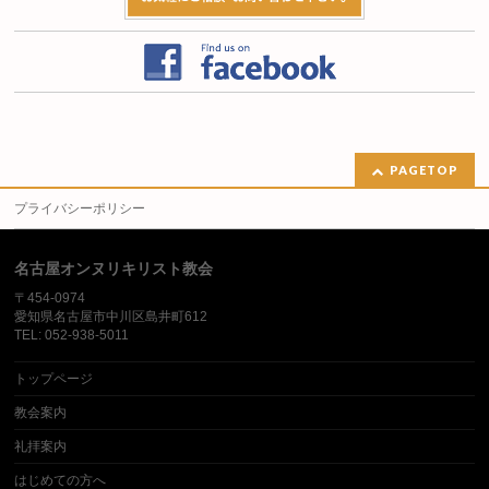
PAGETOP
プライバシーポリシー
名古屋オンヌリキリスト教会
〒454-0974
愛知県名古屋市中川区島井町612
TEL: 052-938-5011
トップページ
教会案内
礼拝案内
はじめての方へ