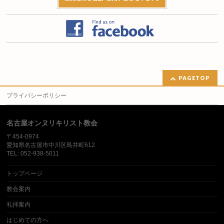
PAGETOP
プライバシーポリシー
名古屋オンヌリキリスト教会
〒454-0974
愛知県名古屋市中川区島井町612
TEL: 052-938-5011
トップページ
教会案内
礼拝案内
はじめての方へ