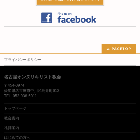
PAGETOP
プライバシーポリシー
名古屋オンヌリキリスト教会
〒454-0974
愛知県名古屋市中川区島井町612
TEL: 052-938-5011
トップページ
教会案内
礼拝案内
はじめての方へ