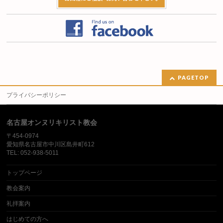
PAGETOP
プライバシーポリシー
名古屋オンヌリキリスト教会
〒454-0974
愛知県名古屋市中川区島井町612
TEL: 052-938-5011
トップページ
教会案内
礼拝案内
はじめての方へ