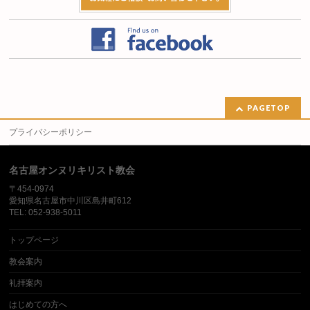
PAGETOP
プライバシーポリシー
名古屋オンヌリキリスト教会
〒454-0974
愛知県名古屋市中川区島井町612
TEL: 052-938-5011
トップページ
教会案内
礼拝案内
はじめての方へ